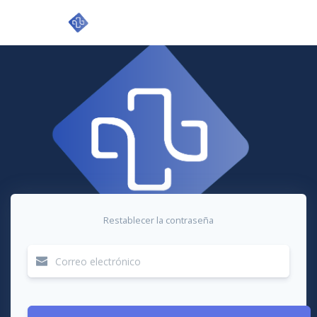
Restablecer la contraseña